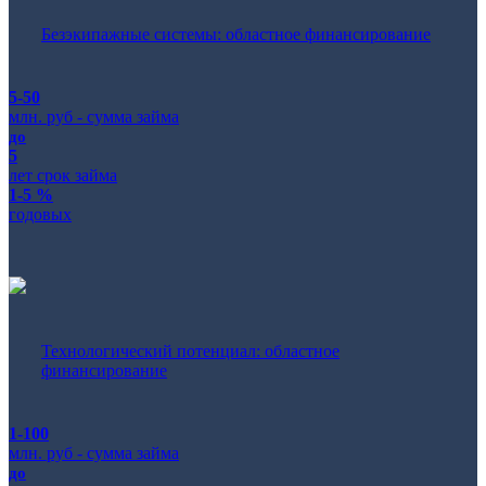
Безэкипажные системы: областное финансирование
5-50
млн. руб - сумма займа
до
5
лет срок займа
1-5 %
годовых
Технологический потенциал: областное
финансирование
1-100
млн. руб - сумма займа
до