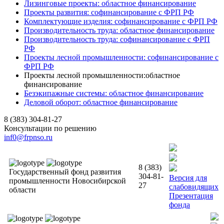
Лизинговые проекты: областное финансирование
Проекты развития: софинансирование с ФРП РФ
Комплектующие изделия: софинансирование с ФРП РФ
Производительность труда: областное финансирование
Производительность труда: софинансирование с ФРП
РФ
Проекты лесной промышленности: софинансирование с
ФРП РФ
Проекты лесной промышленности:областное
финансирование
Безэкипажные системы: областное финансирование
Деловой оборот: областное финансирование
8 (383) 304-81-27
Консультации по решению
inf0@frpnso.ru
8 (383)
Государственный фонд развития
304-81-
Версия для
промышленности Новосибирской
27
слабовидящих
области
Презентация
фонда