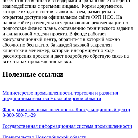
несет ответственности за издержки и финансовые потери от
взаимодействия с третьими лицами. Формы документов,
которые входят в состав заявки на заем, размещены в
открытом доступе на официальном сайте ФРП НСО. На
нашем сайте размещены исчерпывающие рекомендации по
подготовке бизнес-плана, составлению технического задания
и финансовой модели проекта. В фонде работает
консультационный центр, обратиться в который можно
абсолютно бесплатно. За каждой заявкой закреплен
клиентский менеджер, который информирует о ходе
рассмотрения проекта и дает подробную обратную связь на
всех этапах прохождения заявки.
Полезные ссылки
Министерство промышленности, торговли и развития
предпринимательства Новосибирской области
Фонд развития промышленности. Консультационный центр
8-800-500-71-29
Государственная информационная система промышленности
Правительство Новосибирской области