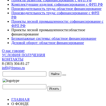
Проекты развития: софинансирование с ФРП РФ
Комплектующие изделия: софинансирование с ФРП РФ
Производительность труда: областное финансирование
Производительность труда: софинансирование с ФРП
РФ
Проекты лесной промышленности: софинансирование с
ФРП РФ
Проекты лесной промышленности:областное
финансирование
Безэкипажные системы: областное финансирование
Деловой оборот: областное финансирование
О нас говорят
УСЛОВИЯ ПОЛУЧЕНИЯ
КОНТАКТЫ
8 (383) 304-81-27
inf0@frpnso.ru
Найти
Искать
ГЛАВНАЯ
О ФОНДЕ