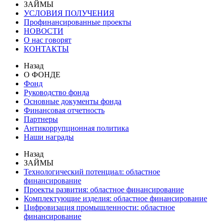
ЗАЙМЫ
УСЛОВИЯ ПОЛУЧЕНИЯ
Профинансированные проекты
НОВОСТИ
О нас говорят
КОНТАКТЫ
Назад
О ФОНДЕ
Фонд
Руководство фонда
Основные документы фонда
Финансовая отчетность
Партнеры
Антикоррупционная политика
Наши награды
Назад
ЗАЙМЫ
Технологический потенциал: областное
финансирование
Проекты развития: областное финансирование
Комплектующие изделия: областное финансирование
Цифровизация промышленности: областное
финансирование