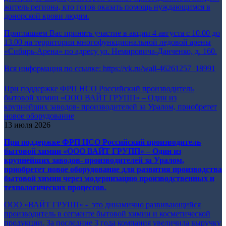
житель региона, кто готов оказать помощь нуждающимся в
донорской крови людям.
Приглашаем Вас принять участие в акции 4 августа с 10.00 до
13.00 на территории многофункциональной ледовой арены
«Сибирь-Арена» по адресу ул. Немировича-Данченко, д. 160.
Вся информация по ссылке:
https://vk.ru/wall-46261257_18991
При поддержке ФРП НСО Российский производитель
бытовой химии «ООО ВАЙТ ГРУПП» – Один из
крупнейших заводов- производителей за Уралом, приобретет
новое оборудование
13 июля 2026
При поддержке ФРП НСО
Российский производитель
бытовой химии «ООО ВАЙТ ГРУПП» – Один из
крупнейших заводов- производителей за Уралом,
приобретет новое оборудование
для развития производства
бытовой химии через модернизацию производственных и
технологических процессов.
ООО «ВАЙТ ГРУПП» - это динамично развивающийся
производитель в сегменте бытовой химии и косметической
продукции. За последние 3 года компания увеличила выручку