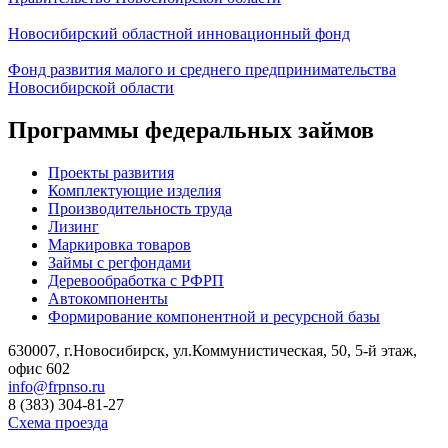
Новосибирский областной инновационный фонд
Фонд развития малого и среднего предпринимательства
Новосибирской области
Программы федеральных займов
Проекты развития
Комплектующие изделия
Производительность труда
Лизинг
Маркировка товаров
Займы с регфондами
Деревообработка с РФРП
Автокомпоненты
Формирование компонентной и ресурсной базы
630007, г.Новосибирск, ул.Коммунистическая, 50, 5-й этаж,
офис 602
info@frpnso.ru
8 (383) 304-81-27
Схема проезда