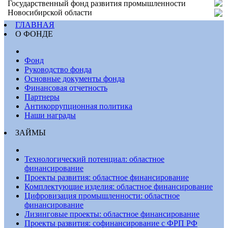
Государственный фонд развития промышленности
Новосибирской области
ГЛАВНАЯ
О ФОНДЕ
Фонд
Руководство фонда
Основные документы фонда
Финансовая отчетность
Партнеры
Антикоррупционная политика
Наши награды
ЗАЙМЫ
Технологический потенциал: областное
финансирование
Проекты развития: областное финансирование
Комплектующие изделия: областное финансирование
Цифровизация промышленности: областное
финансирование
Лизинговые проекты: областное финансирование
Проекты развития: софинансирование с ФРП РФ