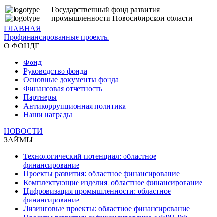
Государственный фонд развития
промышленности Новосибирской области
ГЛАВНАЯ
Профинансированные проекты
О ФОНДЕ
Фонд
Руководство фонда
Основные документы фонда
Финансовая отчетность
Партнеры
Антикоррупционная политика
Наши награды
НОВОСТИ
ЗАЙМЫ
Технологический потенциал: областное
финансирование
Проекты развития: областное финансирование
Комплектующие изделия: областное финансирование
Цифровизация промышленности: областное
финансирование
Лизинговые проекты: областное финансирование