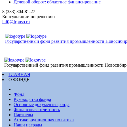
Деловой оборот: областное финансирование
8 (383) 304-81-27
Консультации по решению
inf0@frpnso.ru
Государственный фонд развития промышленности Новосибир
Государственный фонд развития промышленности Новосибир
ГЛАВНАЯ
О ФОНДЕ
Фонд
Руководство фонда
Основные документы фонда
Финансовая отчетность
Партнеры
Антикоррупционная политика
Наши награды