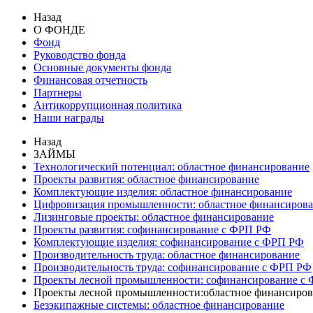
Назад
О ФОНДЕ
Фонд
Руководство фонда
Основные документы фонда
Финансовая отчетность
Партнеры
Антикоррупционная политика
Наши награды
Назад
ЗАЙМЫ
Технологический потенциал: областное финансирование
Проекты развития: областное финансирование
Комплектующие изделия: областное финансирование
Цифровизация промышленности: областное финансиров
Лизинговые проекты: областное финансирование
Проекты развития: софинансирование с ФРП РФ
Комплектующие изделия: софинансирование с ФРП РФ
Производительность труда: областное финансирование
Производительность труда: софинансирование с ФРП РФ
Проекты лесной промышленности: софинансирование с
Проекты лесной промышленности:областное финансиров
Безэкипажные системы: областное финансирование