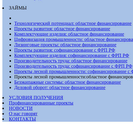
ЗАЙМЫ
Технологический потенциал: областное финансирование
Проекты развития: областное финансирование
Комплектующие изделия: областное финансирование
Цифровизация промышленности: областное финансиров
Лизинговые проекты: областное финансирование
Проекты развития: софинансирование с ФРП РФ
Комплектующие изделия: софинансирование с ФРП РФ
Производительность труда: областное финансирование
Производительность труда: софинансирование с ФРП РФ
Проекты лесной промышленности: софинансирование с
Проекты лесной промышленности:областное финансиров
Безэкипажные системы: областное финансирование
Деловой оборот: областное финансирование
УСЛОВИЯ ПОЛУЧЕНИЯ
Профинансированные проекты
НОВОСТИ
О нас говорят
КОНТАКТЫ