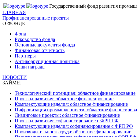
Государственный фонд развития промыш
ГЛАВНАЯ
Профинансированные проекты
О ФОНДЕ
Фонд
Руководство фонда
Основные документы фонда
Финансовая отчетность
Партнеры
Антикоррупционная политика
Наши награды
НОВОСТИ
ЗАЙМЫ
Технологический потенциал: областное финансирование
Проекты развития: областное финансирование
Комплектующие изделия: областное финансирование
Цифровизация промышленности: областное финансиров
Лизинговые проекты: областное финансирование
Проекты развития: софинансирование с ФРП РФ
Комплектующие изделия: софинансирование с ФРП РФ
Производительность труда: областное финансирование