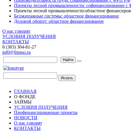
Производительность труда: софинансирование с ФРП РФ
Проекты лесной промышленности: софинансирование с
Проекты лесной промышленности:областное финансиров
Безэкипажные системы: областное финансирование
Деловой оборот: областное финансирование
О нас говорят
УСЛОВИЯ ПОЛУЧЕНИЯ
КОНТАКТЫ
8 (383) 304-81-27
inf0@frpnso.ru
Найти
Искать
ГЛАВНАЯ
О ФОНДЕ
ЗАЙМЫ
УСЛОВИЯ ПОЛУЧЕНИЯ
Профинансированные проекты
НОВОСТИ
О нас говорят
КОНТАКТЫ