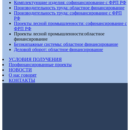
Комплектующие изделия: софинансирование с ФРП РФ
Производительность труда: областное финансирование
Производительность труда: софинансирование с ФРП
РФ
Проекты лесной промышленности: софинансирование с
ФРП РФ
Проекты лесной промышленности:областное
финансирование
Безэкипажные системы: областное финансирование
Деловой оборот: областное финансирование
УСЛОВИЯ ПОЛУЧЕНИЯ
Профинансированные проекты
НОВОСТИ
О нас говорят
КОНТАКТЫ