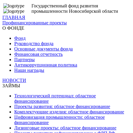
Государственный фонд развития
промышленности Новосибирской области
ГЛАВНАЯ
Профинансированные проекты
О ФОНДЕ
Фонд
Руководство фонда
Основные документы фонда
Финансовая отчетность
Партнеры
Антикоррупционная политика
Наши награды
НОВОСТИ
ЗАЙМЫ
Технологический потенциал: областное
финансирование
Проекты развития: областное финансирование
Комплектующие изделия: областное финансирование
Цифровизация промышленности: областное
финансирование
Лизинговые проекты: областное финансирование