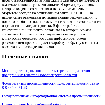
несет ответственности за издержки и финансовые потери от
взаимодействия с третьими лицами. Формы документов,
которые входят в состав заявки на заем, размещены в
открытом доступе на официальном сайте ФРП НСО. На
нашем сайте размещены исчерпывающие рекомендации по
подготовке бизнес-плана, составлению технического задания
и финансовой модели проекта. В фонде работает
консультационный центр, обратиться в который можно
абсолютно бесплатно. За каждой заявкой закреплен
клиентский менеджер, который информирует о ходе
рассмотрения проекта и дает подробную обратную связь на
всех этапах прохождения заявки.
Полезные ссылки
Министерство промышленности, торговли и развития
предпринимательства Новосибирской области
Фонд развития промышленности. Консультационный центр
8-800-500-71-29
Государственная информационная система промышленности
Правительство Новосибирской области