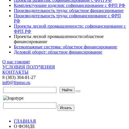
Проекты развития: софинансирование с ФРП РФ
Комплектующие изделия: софинансирование с ФРП РФ
Производительность труда: областное финансирование
Производительность труда: софинансирование с ФРП
РФ
Проекты лесной промышленности: софинансирование с
ФРП РФ
Проекты лесной промышленности:областное
финансирование
Безэкипажные системы: областное финансирование
Деловой оборот: областное финансирование
О нас говорят
УСЛОВИЯ ПОЛУЧЕНИЯ
КОНТАКТЫ
8 (383) 304-81-27
inf0@frpnso.ru
Найти
Искать
ГЛАВНАЯ
О ФОНДЕ