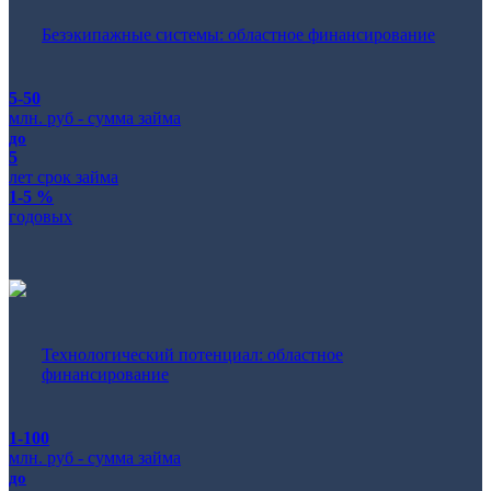
Безэкипажные системы: областное финансирование
5-50
млн. руб - сумма займа
до
5
лет срок займа
1-5 %
годовых
Технологический потенциал: областное
финансирование
1-100
млн. руб - сумма займа
до