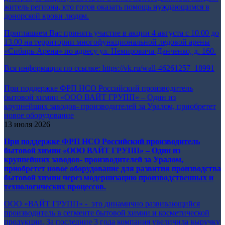
житель региона, кто готов оказать помощь нуждающимся в
донорской крови людям.
Приглашаем Вас принять участие в акции 4 августа с 10.00 до
13.00 на территории многофункциональной ледовой арены
«Сибирь-Арена» по адресу ул. Немировича-Данченко, д. 160.
Вся информация по ссылке:
https://vk.ru/wall-46261257_18991
При поддержке ФРП НСО Российский производитель
бытовой химии «ООО ВАЙТ ГРУПП» – Один из
крупнейших заводов- производителей за Уралом, приобретет
новое оборудование
13 июля 2026
При поддержке ФРП НСО
Российский производитель
бытовой химии «ООО ВАЙТ ГРУПП» – Один из
крупнейших заводов- производителей за Уралом,
приобретет новое оборудование
для развития производства
бытовой химии через модернизацию производственных и
технологических процессов.
ООО «ВАЙТ ГРУПП» - это динамично развивающийся
производитель в сегменте бытовой химии и косметической
продукции. За последние 3 года компания увеличила выручку