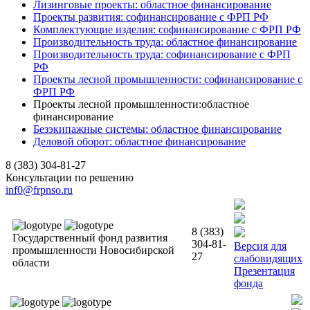
Лизинговые проекты: областное финансирование
Проекты развития: софинансирование с ФРП РФ
Комплектующие изделия: софинансирование с ФРП РФ
Производительность труда: областное финансирование
Производительность труда: софинансирование с ФРП
РФ
Проекты лесной промышленности: софинансирование с
ФРП РФ
Проекты лесной промышленности:областное
финансирование
Безэкипажные системы: областное финансирование
Деловой оборот: областное финансирование
8 (383) 304-81-27
Консультации по решению
inf0@frpnso.ru
8 (383)
Государственный фонд развития
304-81-
Версия для
промышленности Новосибирской
27
слабовидящих
области
Презентация
фонда