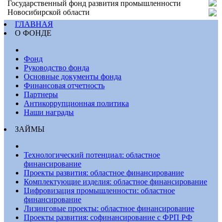
Государственный фонд развития промышленности
Новосибирской области
ГЛАВНАЯ
О ФОНДЕ
Фонд
Руководство фонда
Основные документы фонда
Финансовая отчетность
Партнеры
Антикоррупционная политика
Наши награды
ЗАЙМЫ
Технологический потенциал: областное
финансирование
Проекты развития: областное финансирование
Комплектующие изделия: областное финансирование
Цифровизация промышленности: областное
финансирование
Лизинговые проекты: областное финансирование
Проекты развития: софинансирование с ФРП РФ