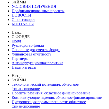
ЗАЙМЫ
УСЛОВИЯ ПОЛУЧЕНИЯ
Профинансированные проекты
НОВОСТИ
О нас говорят
КОНТАКТЫ
Назад
О ФОНДЕ
Фонд
Руководство фонда
Основные документы фонда
Финансовая отчетность
Партнеры
Антикоррупционная политика
Наши награды
Назад
ЗАЙМЫ
Технологический потенциал: областное
финансирование
Проекты развития: областное финансирование
Комплектующие изделия: областное финансирование
Цифровизация промышленности: областное
финансирование