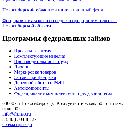
Новосибирский областной инновационный фонд
Фонд развития малого и среднего предпринимательства
Новосибирской области
Программы федеральных займов
Проекты развития
Комплектующие изделия
Производительность труда
Лизинг
Маркировка товаров
Займы с регфондами
Деревообработка с РФРП
Автокомпоненты
Формирование компонентной и ресурсной базы
630007, г.Новосибирск, ул.Коммунистическая, 50, 5-й этаж,
офис 602
info@frpnso.ru
8 (383) 304-81-27
Схема проезда