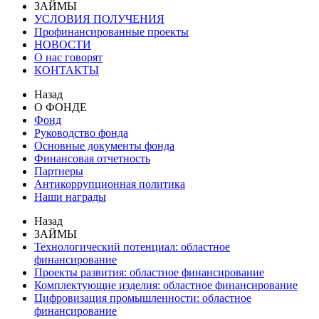
ЗАЙМЫ
УСЛОВИЯ ПОЛУЧЕНИЯ
Профинансированные проекты
НОВОСТИ
О нас говорят
КОНТАКТЫ
Назад
О ФОНДЕ
Фонд
Руководство фонда
Основные документы фонда
Финансовая отчетность
Партнеры
Антикоррупционная политика
Наши награды
Назад
ЗАЙМЫ
Технологический потенциал: областное
финансирование
Проекты развития: областное финансирование
Комплектующие изделия: областное финансирование
Цифровизация промышленности: областное
финансирование