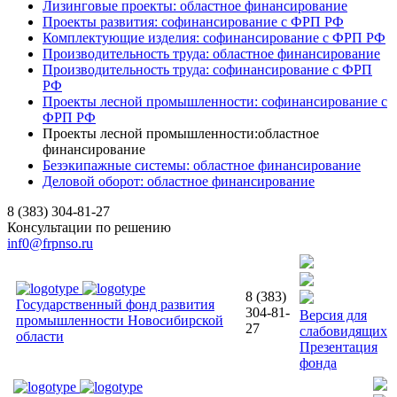
Лизинговые проекты: областное финансирование
Проекты развития: софинансирование с ФРП РФ
Комплектующие изделия: софинансирование с ФРП РФ
Производительность труда: областное финансирование
Производительность труда: софинансирование с ФРП
РФ
Проекты лесной промышленности: софинансирование с
ФРП РФ
Проекты лесной промышленности:областное
финансирование
Безэкипажные системы: областное финансирование
Деловой оборот: областное финансирование
8 (383) 304-81-27
Консультации по решению
inf0@frpnso.ru
8 (383)
Государственный фонд развития
304-81-
Версия для
промышленности Новосибирской
27
слабовидящих
области
Презентация
фонда