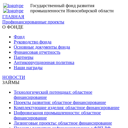
Государственный фонд развития
промышленности Новосибирской области
ГЛАВНАЯ
Профинансированные проекты
О ФОНДЕ
Фонд
Руководство фонда
Основные документы фонда
Финансовая отчетность
Партнеры
Антикоррупционная политика
Наши награды
НОВОСТИ
ЗАЙМЫ
Технологический потенциал: областное
финансирование
Проекты развития: областное финансирование
Комплектующие изделия: областное финансирование
Цифровизация промышленности: областное
финансирование
Лизинговые проекты: областное финансирование