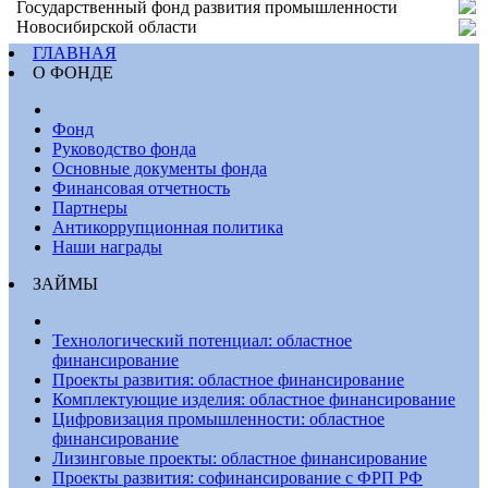
Государственный фонд развития промышленности
Новосибирской области
ГЛАВНАЯ
О ФОНДЕ
Фонд
Руководство фонда
Основные документы фонда
Финансовая отчетность
Партнеры
Антикоррупционная политика
Наши награды
ЗАЙМЫ
Технологический потенциал: областное
финансирование
Проекты развития: областное финансирование
Комплектующие изделия: областное финансирование
Цифровизация промышленности: областное
финансирование
Лизинговые проекты: областное финансирование
Проекты развития: софинансирование с ФРП РФ