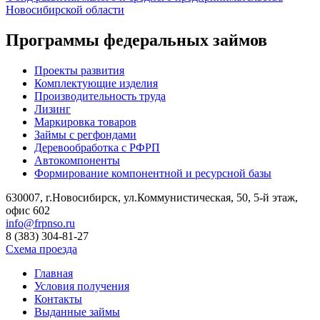
Новосибирской области
Программы федеральных займов
Проекты развития
Комплектующие изделия
Производительность труда
Лизинг
Маркировка товаров
Займы с регфондами
Деревообработка с РФРП
Автокомпоненты
Формирование компонентной и ресурсной базы
630007, г.Новосибирск, ул.Коммунистическая, 50, 5-й этаж,
офис 602
info@frpnso.ru
8 (383) 304-81-27
Схема проезда
Главная
Условия получения
Контакты
Выданные займы