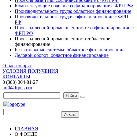
Проекты развития: софинансирование с ФРП РФ
Комплектующие изделия: софинансирование с ФРП РФ
Производительность труда: областное финансирование
Производительность труда: софинансирование с ФРП
РФ
Проекты лесной промышленности: софинансирование с
ФРП РФ
Проекты лесной промышленности:областное
финансирование
Безэкипажные системы: областное финансирование
Деловой оборот: областное финансирование
О нас говорят
УСЛОВИЯ ПОЛУЧЕНИЯ
КОНТАКТЫ
8 (383) 304-81-27
inf0@frpnso.ru
Найти
Искать
ГЛАВНАЯ
О ФОНДЕ