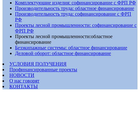
Комплектующие изделия: софинансирование с ФРП РФ
Производительность труда: областное финансирование
Производительность труда: софинансирование с ФРП
РФ
Проекты лесной промышленности: софинансирование с
ФРП РФ
Проекты лесной промышленности:областное
финансирование
Безэкипажные системы: областное финансирование
Деловой оборот: областное финансирование
УСЛОВИЯ ПОЛУЧЕНИЯ
Профинансированные проекты
НОВОСТИ
О нас говорят
КОНТАКТЫ