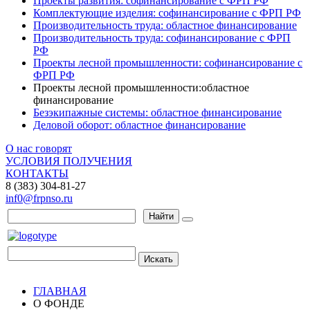
Проекты развития: софинансирование с ФРП РФ
Комплектующие изделия: софинансирование с ФРП РФ
Производительность труда: областное финансирование
Производительность труда: софинансирование с ФРП
РФ
Проекты лесной промышленности: софинансирование с
ФРП РФ
Проекты лесной промышленности:областное
финансирование
Безэкипажные системы: областное финансирование
Деловой оборот: областное финансирование
О нас говорят
УСЛОВИЯ ПОЛУЧЕНИЯ
КОНТАКТЫ
8 (383) 304-81-27
inf0@frpnso.ru
Найти
Искать
ГЛАВНАЯ
О ФОНДЕ