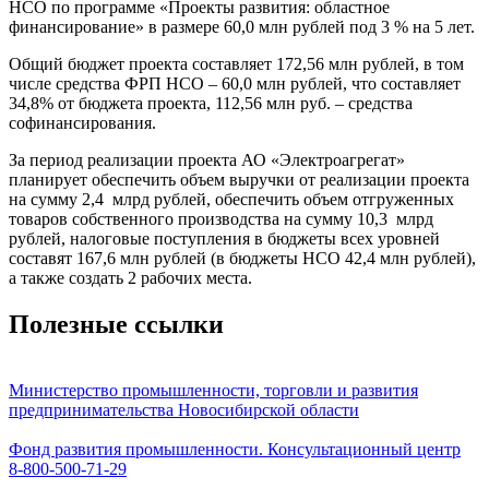
НСО по программе «Проекты развития: областное
финансирование» в размере 60,0 млн рублей под 3 % на 5 лет.
Общий бюджет проекта составляет 172,56 млн рублей, в том
числе средства ФРП НСО – 60,0 млн рублей, что составляет
34,8% от бюджета проекта, 112,56 млн руб. – средства
софинансирования.
За период реализации проекта АО «Электроагрегат»
планирует обеспечить объем выручки от реализации проекта
на сумму 2,4 млрд рублей, обеспечить объем отгруженных
товаров собственного производства на сумму 10,3 млрд
рублей, налоговые поступления в бюджеты всех уровней
составят 167,6 млн рублей (в бюджеты НСО 42,4 млн рублей),
а также создать 2 рабочих места.
Полезные ссылки
Министерство промышленности, торговли и развития
предпринимательства Новосибирской области
Фонд развития промышленности. Консультационный центр
8-800-500-71-29