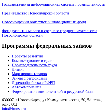
Государственная информационная система промышленности
Правительство Новосибирской области
Новосибирский областной инновационный фонд
Фонд развития малого и среднего предпринимательства
Новосибирской области
Программы федеральных займов
Проекты развития
Комплектующие изделия
Производительность труда
Лизинг
Маркировка товаров
Займы с регфондами
Деревообработка с РФРП
Автокомпоненты
Формирование компонентной и ресурсной базы
630007, г.Новосибирск, ул.Коммунистическая, 50, 5-й этаж,
офис 602
info@frpnso.ru