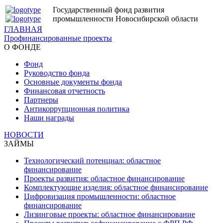
Государственный фонд развития
промышленности Новосибирской области
ГЛАВНАЯ
Профинансированные проекты
О ФОНДЕ
Фонд
Руководство фонда
Основные документы фонда
Финансовая отчетность
Партнеры
Антикоррупционная политика
Наши награды
НОВОСТИ
ЗАЙМЫ
Технологический потенциал: областное
финансирование
Проекты развития: областное финансирование
Комплектующие изделия: областное финансирование
Цифровизация промышленности: областное
финансирование
Лизинговые проекты: областное финансирование