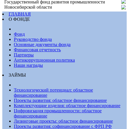
Государственный фонд развития промышленности
Новосибирской области
ГЛАВНАЯ
О ФОНДЕ
Фонд
Руководство фонда
Основные документы фонда
Финансовая отчетность
Партнеры
Антикоррупционная политика
Наши награды
ЗАЙМЫ
Технологический потенциал: областное
финансирование
Проекты развития: областное финансирование
Комплектующие изделия: областное финансирование
Цифровизация промышленности: областное
финансирование
Лизинговые проекты: областное финансирование
Проекты развития: софинансирование с ФРП РФ