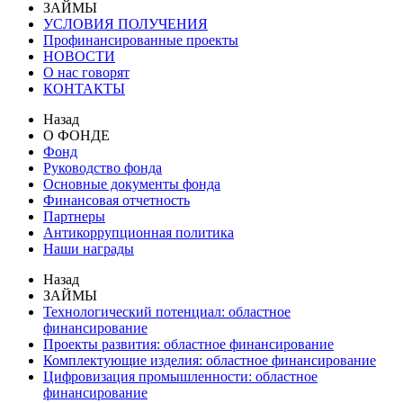
ЗАЙМЫ
УСЛОВИЯ ПОЛУЧЕНИЯ
Профинансированные проекты
НОВОСТИ
О нас говорят
КОНТАКТЫ
Назад
О ФОНДЕ
Фонд
Руководство фонда
Основные документы фонда
Финансовая отчетность
Партнеры
Антикоррупционная политика
Наши награды
Назад
ЗАЙМЫ
Технологический потенциал: областное
финансирование
Проекты развития: областное финансирование
Комплектующие изделия: областное финансирование
Цифровизация промышленности: областное
финансирование