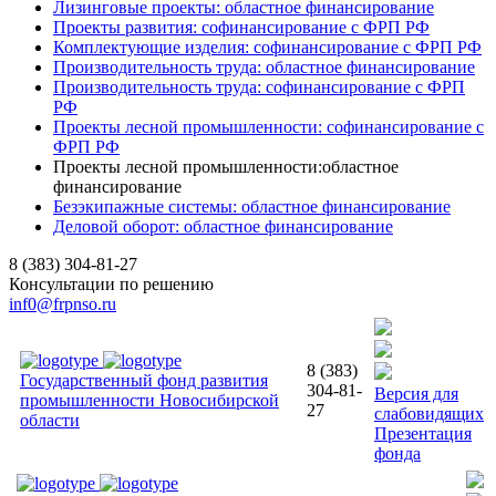
Лизинговые проекты: областное финансирование
Проекты развития: софинансирование с ФРП РФ
Комплектующие изделия: софинансирование с ФРП РФ
Производительность труда: областное финансирование
Производительность труда: софинансирование с ФРП
РФ
Проекты лесной промышленности: софинансирование с
ФРП РФ
Проекты лесной промышленности:областное
финансирование
Безэкипажные системы: областное финансирование
Деловой оборот: областное финансирование
8 (383) 304-81-27
Консультации по решению
inf0@frpnso.ru
8 (383)
Государственный фонд развития
304-81-
Версия для
промышленности Новосибирской
27
слабовидящих
области
Презентация
фонда