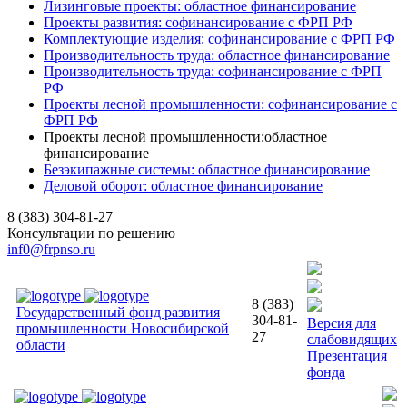
Лизинговые проекты: областное финансирование
Проекты развития: софинансирование с ФРП РФ
Комплектующие изделия: софинансирование с ФРП РФ
Производительность труда: областное финансирование
Производительность труда: софинансирование с ФРП
РФ
Проекты лесной промышленности: софинансирование с
ФРП РФ
Проекты лесной промышленности:областное
финансирование
Безэкипажные системы: областное финансирование
Деловой оборот: областное финансирование
8 (383) 304-81-27
Консультации по решению
inf0@frpnso.ru
8 (383)
Государственный фонд развития
304-81-
Версия для
промышленности Новосибирской
27
слабовидящих
области
Презентация
фонда