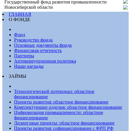
Государственный фонд развития промышленности
Новосибирской области
ГЛАВНАЯ
О ФОНДЕ
Фонд
Руководство фонда
Основные документы фонда
Финансовая отчетность
Партнеры
Антикоррупционная политика
Наши награды
ЗАЙМЫ
Технологический потенциал: областное
финансирование
Проекты развития: областное финансирование
Комплектующие изделия: областное финансирование
Цифровизация промышленности: областное
финансирование
Лизинговые проекты: областное финансирование
Проекты развития: софинансирование с ФРП РФ