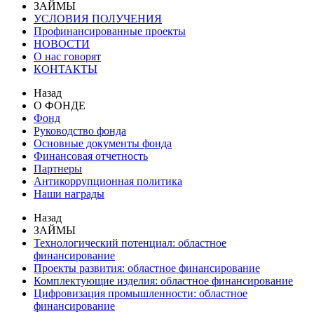
ЗАЙМЫ
УСЛОВИЯ ПОЛУЧЕНИЯ
Профинансированные проекты
НОВОСТИ
О нас говорят
КОНТАКТЫ
Назад
О ФОНДЕ
Фонд
Руководство фонда
Основные документы фонда
Финансовая отчетность
Партнеры
Антикоррупционная политика
Наши награды
Назад
ЗАЙМЫ
Технологический потенциал: областное
финансирование
Проекты развития: областное финансирование
Комплектующие изделия: областное финансирование
Цифровизация промышленности: областное
финансирование