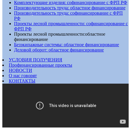
Комплектующие изделия: софинансирование с ФРП РФ
Производительность труда: областное финансирование
Производительность труда: софинансирование с ФРП
РФ
Проекты лесной промышленности: софинансирование с
ФРП РФ
Проекты лесной промышленности:областное
финансирование
Безэкипажные системы: областное финансирование
Деловой оборот: областное финансирование
УСЛОВИЯ ПОЛУЧЕНИЯ
Профинансированные проекты
НОВОСТИ
О нас говорят
КОНТАКТЫ