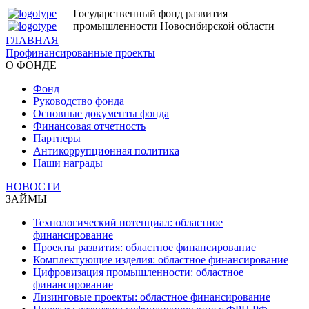
Государственный фонд развития
промышленности Новосибирской области
ГЛАВНАЯ
Профинансированные проекты
О ФОНДЕ
Фонд
Руководство фонда
Основные документы фонда
Финансовая отчетность
Партнеры
Антикоррупционная политика
Наши награды
НОВОСТИ
ЗАЙМЫ
Технологический потенциал: областное
финансирование
Проекты развития: областное финансирование
Комплектующие изделия: областное финансирование
Цифровизация промышленности: областное
финансирование
Лизинговые проекты: областное финансирование