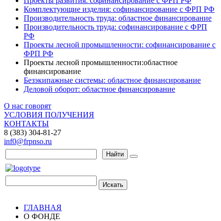
Проекты развития: софинансирование с ФРП РФ
Комплектующие изделия: софинансирование с ФРП РФ
Производительность труда: областное финансирование
Производительность труда: софинансирование с ФРП
РФ
Проекты лесной промышленности: софинансирование с
ФРП РФ
Проекты лесной промышленности:областное
финансирование
Безэкипажные системы: областное финансирование
Деловой оборот: областное финансирование
О нас говорят
УСЛОВИЯ ПОЛУЧЕНИЯ
КОНТАКТЫ
8 (383) 304-81-27
inf0@frpnso.ru
Найти
Искать
ГЛАВНАЯ
О ФОНДЕ