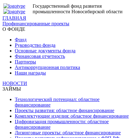
Государственный фонд развития
промышленности Новосибирской области
ГЛАВНАЯ
Профинансированные проекты
О ФОНДЕ
Фонд
Руководство фонда
Основные документы фонда
Финансовая отчетность
Партнеры
Антикоррупционная политика
Наши награды
НОВОСТИ
ЗАЙМЫ
Технологический потенциал: областное
финансирование
Проекты развития: областное финансирование
Комплектующие изделия: областное финансирование
Цифровизация промышленности: областное
финансирование
Лизинговые проекты: областное финансирование