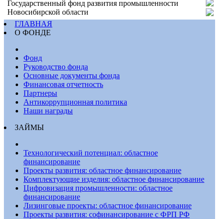
Государственный фонд развития промышленности
Новосибирской области
ГЛАВНАЯ
О ФОНДЕ
Фонд
Руководство фонда
Основные документы фонда
Финансовая отчетность
Партнеры
Антикоррупционная политика
Наши награды
ЗАЙМЫ
Технологический потенциал: областное
финансирование
Проекты развития: областное финансирование
Комплектующие изделия: областное финансирование
Цифровизация промышленности: областное
финансирование
Лизинговые проекты: областное финансирование
Проекты развития: софинансирование с ФРП РФ