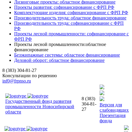
Лизинговые проекты: областное финансирование
Проекты развития: софинансирование с ФРП РФ
Комплектующие изделия: софинансирование с ФРП РФ
Производительность труда: областное финансирование
Производительность труда: софинансирование с ФРП
РФ
Проекты лесной промышленности: софинансирование с
ФРП РФ
Проекты лесной промышленности:областное
финансирование
Безэкипажные системы: областное финансирование
Деловой оборот: областное финансирование
8 (383) 304-81-27
Консультации по решению
inf0@frpnso.ru
8 (383)
Государственный фонд развития
304-81-
Версия для
промышленности Новосибирской
27
слабовидящих
области
Презентация
фонда