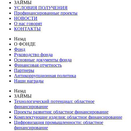
ЗАЙМЫ
УСЛОВИЯ ПОЛУЧЕНИЯ
Профинансированные проекты
НОВОСТИ
О нас говорят
КОНТАКТЫ
Назад
О ФОНДЕ
Фонд
Руководство фонда
Основные документы фонда
Финансовая отчетность
Партнеры
Антикоррупционная политика
Наши награды
Назад
ЗАЙМЫ
Технологический потенциал: областное
финансирование
Проекты развития: областное финансирование
Комплектующие изделия: областное финансирование
Цифровизация промышленности: областное
финансирование