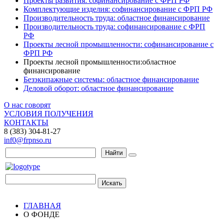
Проекты развития: софинансирование с ФРП РФ
Комплектующие изделия: софинансирование с ФРП РФ
Производительность труда: областное финансирование
Производительность труда: софинансирование с ФРП
РФ
Проекты лесной промышленности: софинансирование с
ФРП РФ
Проекты лесной промышленности:областное
финансирование
Безэкипажные системы: областное финансирование
Деловой оборот: областное финансирование
О нас говорят
УСЛОВИЯ ПОЛУЧЕНИЯ
КОНТАКТЫ
8 (383) 304-81-27
inf0@frpnso.ru
Найти
Искать
ГЛАВНАЯ
О ФОНДЕ