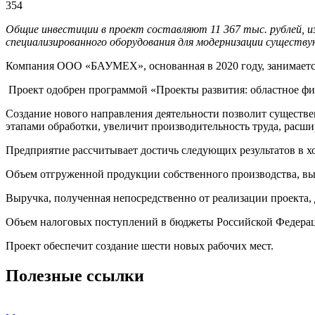
354
Общие инвестиции в проект составляют 11 367 тыс. рублей, и
специализированного оборудования для модернизации существ
Компания ООО «БАУМЕХ», основанная в 2020 году, занимается
Проект одобрен программой «Проекты развития: областное фи
Создание нового направления деятельности позволит существ
этапами обработки, увеличит производительность труда, рас
Предприятие рассчитывает достичь следующих результатов в хо
Объем отгруженной продукции собственного производства, вып
Выручка, полученная непосредственно от реализации проекта, 
Объем налоговых поступлений в бюджеты Российской Федераци
Проект обеспечит создание шести новых рабочих мест.
Полезные ссылки