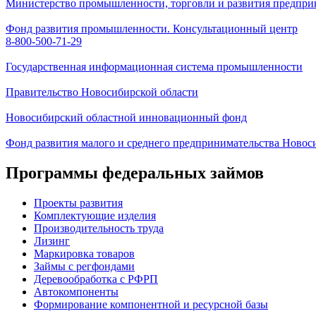
Министерство промышленности, торговли и развития предпри
Фонд развития промышленности. Консультационный центр
8-800-500-71-29
Государственная информационная система промышленности
Правительство Новосибирской области
Новосибирский областной инновационный фонд
Фонд развития малого и среднего предпринимательства Новос
Программы федеральных займов
Проекты развития
Комплектующие изделия
Производительность труда
Лизинг
Маркировка товаров
Займы с регфондами
Деревообработка с РФРП
Автокомпоненты
Формирование компонентной и ресурсной базы