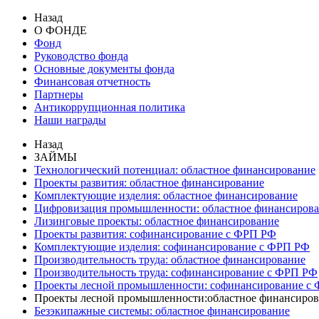
Назад
О ФОНДЕ
Фонд
Руководство фонда
Основные документы фонда
Финансовая отчетность
Партнеры
Антикоррупционная политика
Наши награды
Назад
ЗАЙМЫ
Технологический потенциал: областное финансирование
Проекты развития: областное финансирование
Комплектующие изделия: областное финансирование
Цифровизация промышленности: областное финансиров
Лизинговые проекты: областное финансирование
Проекты развития: софинансирование с ФРП РФ
Комплектующие изделия: софинансирование с ФРП РФ
Производительность труда: областное финансирование
Производительность труда: софинансирование с ФРП РФ
Проекты лесной промышленности: софинансирование с
Проекты лесной промышленности:областное финансиров
Безэкипажные системы: областное финансирование