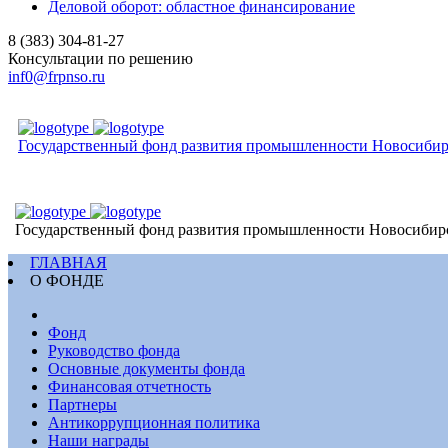
Деловой оборот: областное финансирование
8 (383) 304-81-27
Консультации по решению
inf0@frpnso.ru
Государственный фонд развития промышленности Новосибир
Государственный фонд развития промышленности Новосибир
ГЛАВНАЯ
О ФОНДЕ
Фонд
Руководство фонда
Основные документы фонда
Финансовая отчетность
Партнеры
Антикоррупционная политика
Наши награды