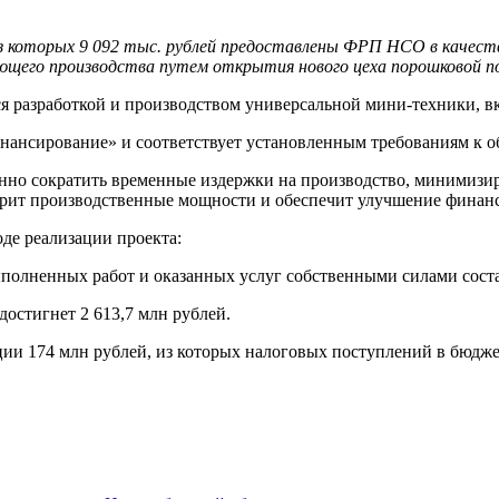
з которых 9 092 тыс. рублей предоставлены ФРП НСО в качеств
ующего производства путем открытия нового цеха порошковой п
 разработкой и производством универсальной мини-техники, в
нансирование» и соответствует установленным требованиям к 
енно сократить временные издержки на производство, минимизи
ширит производственные мощности и обеспечит улучшение финан
де реализации проекта:
олненных работ и оказанных услуг собственными силами состав
достигнет 2 613,7 млн рублей.
и 174 млн рублей, из которых налоговых поступлений в бюдже