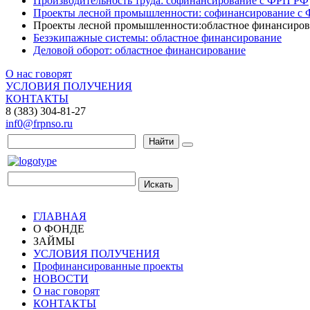
Производительность труда: софинансирование с ФРП РФ
Проекты лесной промышленности: софинансирование с
Проекты лесной промышленности:областное финансиров
Безэкипажные системы: областное финансирование
Деловой оборот: областное финансирование
О нас говорят
УСЛОВИЯ ПОЛУЧЕНИЯ
КОНТАКТЫ
8 (383) 304-81-27
inf0@frpnso.ru
Найти
Искать
ГЛАВНАЯ
О ФОНДЕ
ЗАЙМЫ
УСЛОВИЯ ПОЛУЧЕНИЯ
Профинансированные проекты
НОВОСТИ
О нас говорят
КОНТАКТЫ