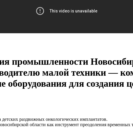
тия промышленности Новосибир
изводителю малой техники — 
е оборудования для создания 
 детских раздвижных онкологических имплантатов.
овосибирской области как инструмент преодоления временных 