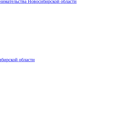
нимательства Новосибирской области
ибирской области