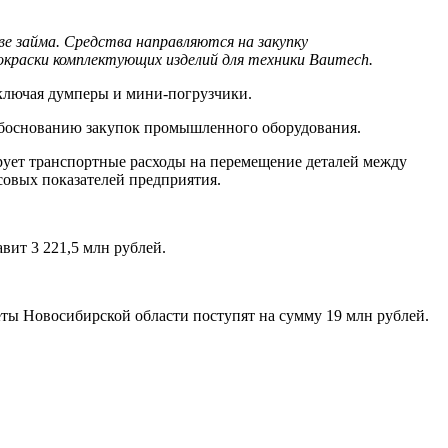
е займа. Средства направляются на закупку
окраски комплектующих изделий для техники Baumech.
ключая думперы и мини-погрузчики.
обоснованию закупок промышленного оборудования.
рует транспортные расходы на перемещение деталей между
совых показателей предприятия.
ит 3 221,5 млн рублей.
ты Новосибирской области поступят на сумму 19 млн рублей.