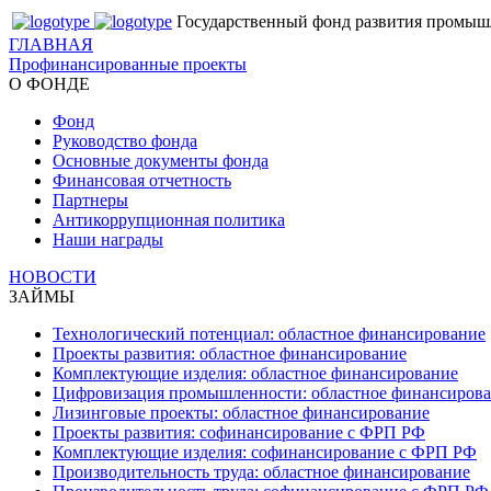
Государственный фонд развития промыш
ГЛАВНАЯ
Профинансированные проекты
О ФОНДЕ
Фонд
Руководство фонда
Основные документы фонда
Финансовая отчетность
Партнеры
Антикоррупционная политика
Наши награды
НОВОСТИ
ЗАЙМЫ
Технологический потенциал: областное финансирование
Проекты развития: областное финансирование
Комплектующие изделия: областное финансирование
Цифровизация промышленности: областное финансиров
Лизинговые проекты: областное финансирование
Проекты развития: софинансирование с ФРП РФ
Комплектующие изделия: софинансирование с ФРП РФ
Производительность труда: областное финансирование