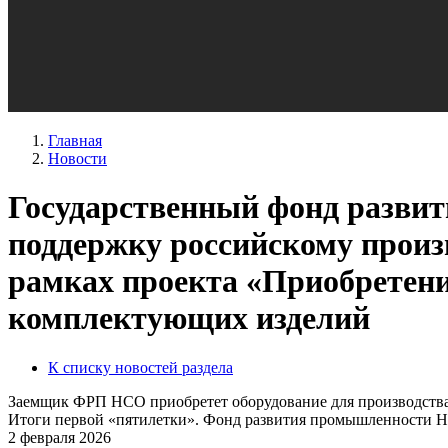
Главная
Новости
Государственный фонд разви
поддержку российскому про
рамках проекта «Приобретени
комплектующих изделий
К списку новостей раздела
Заемщик ФРП НСО приобретет оборудование для производства
Итоги первой «пятилетки». Фонд развития промышленности Н
2 февраля 2026