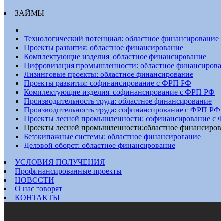
ЗАЙМЫ
Технологический потенциал: областное финансирование
Проекты развития: областное финансирование
Комплектующие изделия: областное финансирование
Цифровизация промышленности: областное финансиров
Лизинговые проекты: областное финансирование
Проекты развития: софинансирование с ФРП РФ
Комплектующие изделия: софинансирование с ФРП РФ
Производительность труда: областное финансирование
Производительность труда: софинансирование с ФРП РФ
Проекты лесной промышленности: софинансирование с
Проекты лесной промышленности:областное финансиров
Безэкипажные системы: областное финансирование
Деловой оборот: областное финансирование
УСЛОВИЯ ПОЛУЧЕНИЯ
Профинансированные проекты
НОВОСТИ
О нас говорят
КОНТАКТЫ