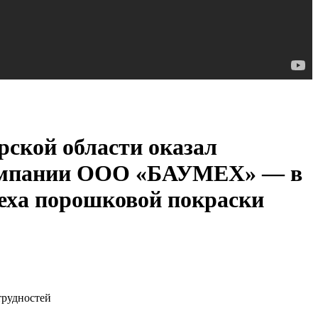
ской области оказал
компании ООО «БАУМЕХ» — в
цеха порошковой покраски
трудностей