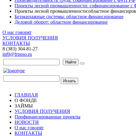
Производительность труда: софинансирование с ФРП РФ
Проекты лесной промышленности: софинансирование с
Проекты лесной промышленности:областное финансиров
Безэкипажные системы: областное финансирование
Деловой оборот: областное финансирование
О нас говорят
УСЛОВИЯ ПОЛУЧЕНИЯ
КОНТАКТЫ
8 (383) 304-81-27
inf0@frpnso.ru
Найти
Искать
ГЛАВНАЯ
О ФОНДЕ
ЗАЙМЫ
УСЛОВИЯ ПОЛУЧЕНИЯ
Профинансированные проекты
НОВОСТИ
О нас говорят
КОНТАКТЫ