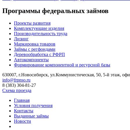
Программы федеральных займов
Проекты развития
Комплектующие изделия
Производительность труда
Лизинг
Маркировка товаров
Займы с регфондами
Деревообработка с РФРП
Автокомпоненты
Формирование компонентной и ресурсной базы
630007, г.Новосибирск, ул.Коммунистическая, 50, 5-й этаж, офи
info@frpnso.ru
8 (383) 304-81-27
Схема проезда
Главная
Условия получения
Контакты
Выданные займы
Новости