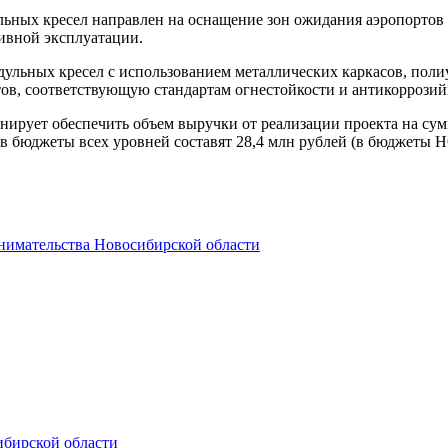
льных кресел направлен на оснащение зон ожидания аэропортов
ивной эксплуатации.
дульных кресел с использованием металлических каркасов, пол
ртов, соответствующую стандартам огнестойкости и антикоррози
т обеспечить объем выручки от реализации проекта на сумму
в бюджеты всех уровней составят 28,4 млн рублей (в бюджеты Н
нимательства Новосибирской области
ибирской области