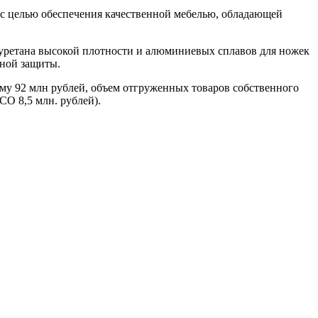
 с целью обеспечения качественной мебелью, обладающей
иуретана высокой плотности и алюминиевых сплавов для ножек
йной защиты.
 92 млн рублей, объем отгруженных товаров собственного
СО 8,5 млн. рублей).