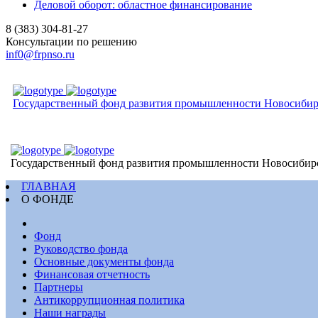
Деловой оборот: областное финансирование
8 (383) 304-81-27
Консультации по решению
inf0@frpnso.ru
Государственный фонд развития промышленности Новосибир
Государственный фонд развития промышленности Новосибир
ГЛАВНАЯ
О ФОНДЕ
Фонд
Руководство фонда
Основные документы фонда
Финансовая отчетность
Партнеры
Антикоррупционная политика
Наши награды