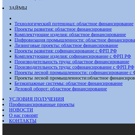
ЗАЙМЫ
Технологический потенциал: областное финансирование
Проекты развития: областное финансирование
Комплектующие изделия: областное финансирование
Цифровизация промышленности: областное финансиров
Лизинговые проекты: областное финансирование
Проекты развития: софинансирование с ФРП РФ
Комплектующие изделия: софинансирование с ФРП РФ
Производительность труда: областное финансирование
Производительность труда: софинансирование с ФРП РФ
Проекты лесной промышленности: софинансирование с
Проекты лесной промышленности:областное финансиров
Безэкипажные системы: областное финансирование
Деловой оборот: областное финансирование
УСЛОВИЯ ПОЛУЧЕНИЯ
Профинансированные проекты
НОВОСТИ
О нас говорят
КОНТАКТЫ