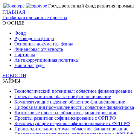
Государственный фонд развития промыш
ГЛАВНАЯ
Профинансированные проекты
О ФОНДЕ
Фонд
Руководство фонда
Основные документы фонда
Финансовая отчетность
Партнеры
Антикоррупционная политика
Наши награды
НОВОСТИ
ЗАЙМЫ
Технологический потенциал: областное финансирование
Проекты развития: областное финансирование
Комплектующие изделия: областное финансирование
Цифровизация промышленности: областное финансиров
Лизинговые проекты: областное финансирование
Проекты развития: софинансирование с ФРП РФ
Комплектующие изделия: софинансирование с ФРП РФ
Производительность труда: областное финансирование