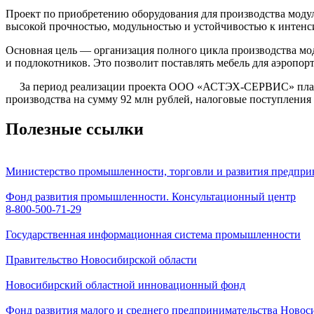
Проект по приобретению оборудования для производства моду
высокой прочностью, модульностью и устойчивостью к интенс
Основная цель — организация полного цикла производства мо
и подлокотников. Это позволит поставлять мебель для аэропо
За период реализации проекта ООО «АСТЭХ-СЕРВИС» планируе
производства на сумму 92 млн рублей, налоговые поступления 
Полезные ссылки
Министерство промышленности, торговли и развития предпри
Фонд развития промышленности. Консультационный центр
8-800-500-71-29
Государственная информационная система промышленности
Правительство Новосибирской области
Новосибирский областной инновационный фонд
Фонд развития малого и среднего предпринимательства Новос