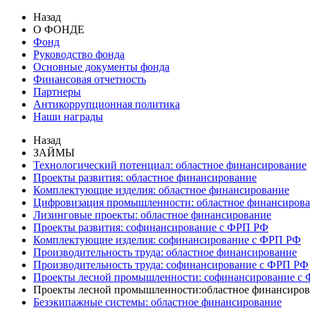
Назад
О ФОНДЕ
Фонд
Руководство фонда
Основные документы фонда
Финансовая отчетность
Партнеры
Антикоррупционная политика
Наши награды
Назад
ЗАЙМЫ
Технологический потенциал: областное финансирование
Проекты развития: областное финансирование
Комплектующие изделия: областное финансирование
Цифровизация промышленности: областное финансиров
Лизинговые проекты: областное финансирование
Проекты развития: софинансирование с ФРП РФ
Комплектующие изделия: софинансирование с ФРП РФ
Производительность труда: областное финансирование
Производительность труда: софинансирование с ФРП РФ
Проекты лесной промышленности: софинансирование с
Проекты лесной промышленности:областное финансиров
Безэкипажные системы: областное финансирование