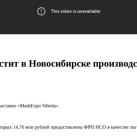
т в Новосибирске производст
тавке «MashExpo Siberia».
оторых 14,76 млн рублей предоставлены ФРП НСО в качестве льг