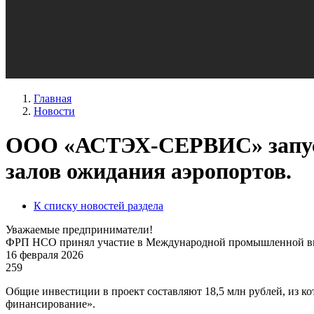
Главная
Новости
ООО «АСТЭХ-СЕРВИС» запусти
залов ожидания аэропортов.
К списку новостей раздела
Уважаемые предприниматели!
ФРП НСО принял участие в Международной промышленной выс
16 февраля 2026
259
Общие инвестиции в проект составляют 18,5 млн рублей, из к
финансирование».