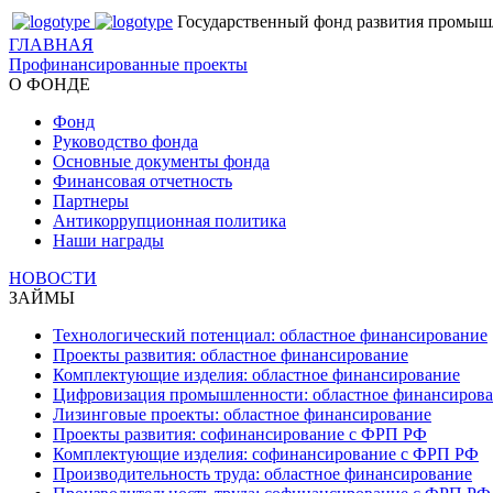
Государственный фонд развития промыш
ГЛАВНАЯ
Профинансированные проекты
О ФОНДЕ
Фонд
Руководство фонда
Основные документы фонда
Финансовая отчетность
Партнеры
Антикоррупционная политика
Наши награды
НОВОСТИ
ЗАЙМЫ
Технологический потенциал: областное финансирование
Проекты развития: областное финансирование
Комплектующие изделия: областное финансирование
Цифровизация промышленности: областное финансиров
Лизинговые проекты: областное финансирование
Проекты развития: софинансирование с ФРП РФ
Комплектующие изделия: софинансирование с ФРП РФ
Производительность труда: областное финансирование