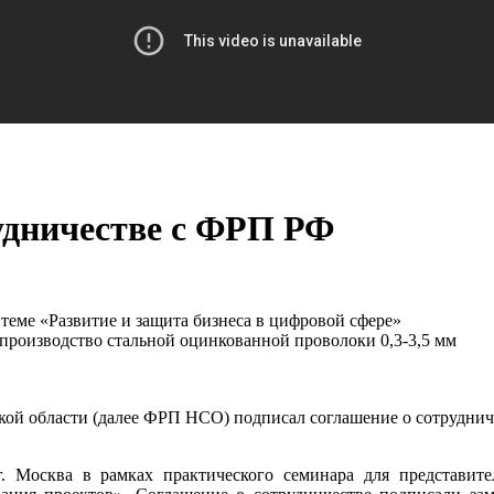
удничестве с ФРП РФ
 теме «Развитие и защита бизнеса в цифровой сфере»
оизводство стальной оцинкованной проволоки 0,3-3,5 мм
ой области (далее ФРП НСО) подписал соглашение о сотруднич
г. Москва в рамках практического семинара для представит