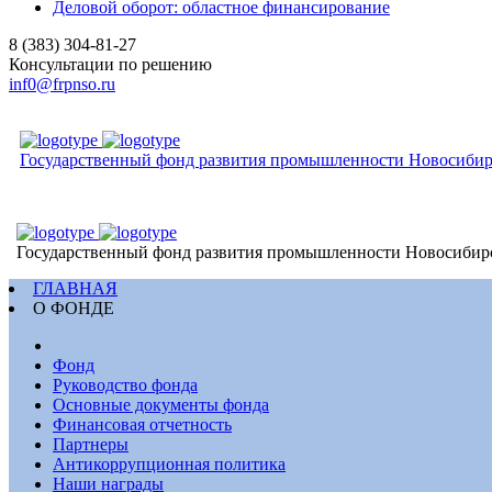
Деловой оборот: областное финансирование
8 (383) 304-81-27
Консультации по решению
inf0@frpnso.ru
Государственный фонд развития промышленности Новосибир
Государственный фонд развития промышленности Новосибир
ГЛАВНАЯ
О ФОНДЕ
Фонд
Руководство фонда
Основные документы фонда
Финансовая отчетность
Партнеры
Антикоррупционная политика
Наши награды