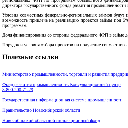
региональных ФРП по программам совместного финансирова
директора государственного фонда развития промышленности
Условия совместных федерально-региональных займов будут
возможность привлечь на реализацию проектов займы под 5%
программам.
Доля финансирования со стороны федерального ФРП в займе д
Порядок и условия отбора проектов на получение совместног
Полезные ссылки
Министерство промышленности, торговли и развития предпри
Фонд развития промышленности. Консультационный центр
8-800-500-71-29
Государственная информационная система промышленности
Правительство Новосибирской области
Новосибирский областной инновационный фонд