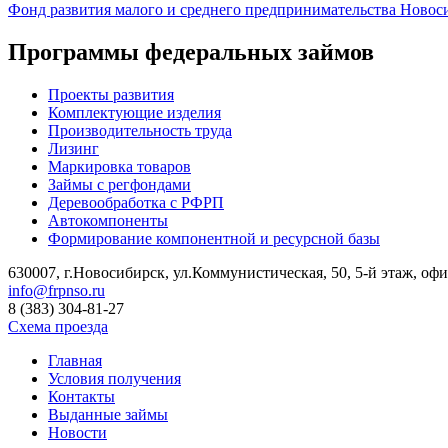
Фонд развития малого и среднего предпринимательства Новос
Программы федеральных займов
Проекты развития
Комплектующие изделия
Производительность труда
Лизинг
Маркировка товаров
Займы с регфондами
Деревообработка с РФРП
Автокомпоненты
Формирование компонентной и ресурсной базы
630007, г.Новосибирск, ул.Коммунистическая, 50, 5-й этаж, офи
info@frpnso.ru
8 (383) 304-81-27
Схема проезда
Главная
Условия получения
Контакты
Выданные займы
Новости