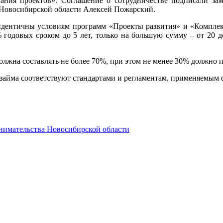
ния проектов». Соглашение о сотрудничестве подписали зам
 Новосибирской области Алексей Пожарский.
 идентичны условиям программ «Проекты развития» и «Компл
 годовых сроком до 5 лет, только на большую сумму – от 20 
олжна составлять не более 70%, при этом не менее 30% должно
о займа соответствуют стандартами и регламентам, применяемы
нимательства Новосибирской области