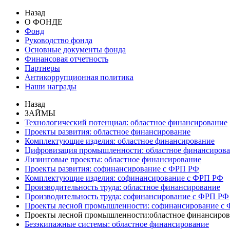
Назад
О ФОНДЕ
Фонд
Руководство фонда
Основные документы фонда
Финансовая отчетность
Партнеры
Антикоррупционная политика
Наши награды
Назад
ЗАЙМЫ
Технологический потенциал: областное финансирование
Проекты развития: областное финансирование
Комплектующие изделия: областное финансирование
Цифровизация промышленности: областное финансиров
Лизинговые проекты: областное финансирование
Проекты развития: софинансирование с ФРП РФ
Комплектующие изделия: софинансирование с ФРП РФ
Производительность труда: областное финансирование
Производительность труда: софинансирование с ФРП РФ
Проекты лесной промышленности: софинансирование с
Проекты лесной промышленности:областное финансиров
Безэкипажные системы: областное финансирование