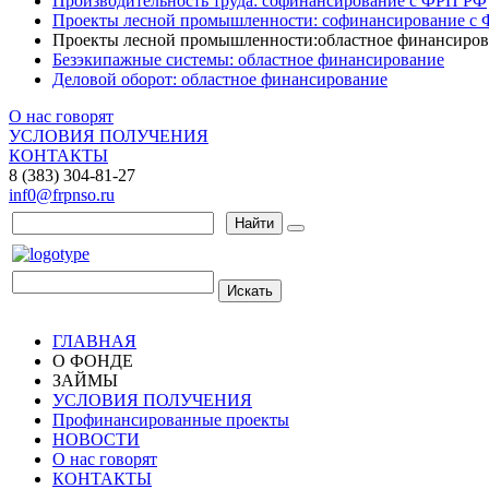
Производительность труда: софинансирование с ФРП РФ
Проекты лесной промышленности: софинансирование с
Проекты лесной промышленности:областное финансиров
Безэкипажные системы: областное финансирование
Деловой оборот: областное финансирование
О нас говорят
УСЛОВИЯ ПОЛУЧЕНИЯ
КОНТАКТЫ
8 (383) 304-81-27
inf0@frpnso.ru
Найти
Искать
ГЛАВНАЯ
О ФОНДЕ
ЗАЙМЫ
УСЛОВИЯ ПОЛУЧЕНИЯ
Профинансированные проекты
НОВОСТИ
О нас говорят
КОНТАКТЫ