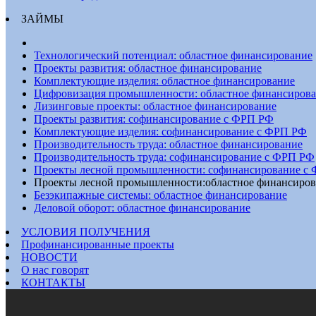
ЗАЙМЫ
Технологический потенциал: областное финансирование
Проекты развития: областное финансирование
Комплектующие изделия: областное финансирование
Цифровизация промышленности: областное финансиров
Лизинговые проекты: областное финансирование
Проекты развития: софинансирование с ФРП РФ
Комплектующие изделия: софинансирование с ФРП РФ
Производительность труда: областное финансирование
Производительность труда: софинансирование с ФРП РФ
Проекты лесной промышленности: софинансирование с
Проекты лесной промышленности:областное финансиров
Безэкипажные системы: областное финансирование
Деловой оборот: областное финансирование
УСЛОВИЯ ПОЛУЧЕНИЯ
Профинансированные проекты
НОВОСТИ
О нас говорят
КОНТАКТЫ