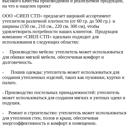
высокого качества производимой и реализуемой продукции,
на что и нацелен проект
ООО «СИЕП СТП» предлагает широкий ассортимент
утеплителя различной плотности (от 60 гр. до 500 гр.) и
ширины (150 см., 210 см., 220 см. 300 см), чтобы
удовлетворить потребности наших клиентов. Продукция
компании «СИЕП СТП» идеально подходит для
использования в следующих областях:
- Производство мебели: утеплитель может использоваться
для обивки мягкой мебели, обеспечивая комфорт и
долговечность.
- Пошив одежды: утеплитель может использоваться для
создания утепленных изделий, таких как пуховики, куртки и
пальто.
- Производство постельных принадлежностей: утеплитель
может использоваться для создания мягких и уютных одеял и
подушек.
- Ремонт и строительство: утеплитель может использоваться
для утепления стен, полов и крыш, обеспечивая
энергоэффективность и комфорт в помещении.