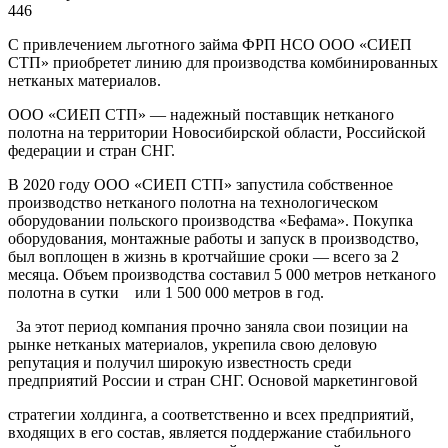
446
С привлечением льготного займа ФРП НСО ООО «СИЕП
СТП» приобретет линию для производства комбинированных
нетканых материалов.
ООО «СИЕП СТП» — надежный поставщик нетканого
полотна на территории Новосибирской области, Российской
федерации и стран СНГ.
В 2020 году ООО «СИЕП СТП» запустила собственное
производство нетканого полотна на технологическом
оборудовании польского производства «Бефама». Покупка
оборудования, монтажные работы и запуск в производство,
был воплощен в жизнь в кротчайшие сроки — всего за 2
месяца. Объем производства составил 5 000 метров нетканого
полотна в сутки или 1 500 000 метров в год.
За этот период компания прочно заняла свои позиции на
рынке нетканых материалов, укрепила свою деловую
репутация и получил широкую известность среди
предприятий России и стран СНГ. Основой маркетинговой
стратегии холдинга, а соответственно и всех предприятий,
входящих в его состав, является поддержание стабильного