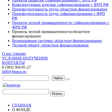
Проекты развития: софинансирование с ФРП РФ
Комплектующие изделия: софинансирование с ФРП РФ
Производительность труда: областное финансирование
Производительность труда: софинансирование с ФРП
РФ
Проекты лесной промышленности: софинансирование с
ФРП РФ
Проекты лесной промышленности:областное
финансирование
Безэкипажные системы: областное финансирование
Деловой оборот: областное финансирование
О нас говорят
УСЛОВИЯ ПОЛУЧЕНИЯ
КОНТАКТЫ
8 (383) 304-81-27
inf0@frpnso.ru
Найти
Искать
ГЛАВНАЯ
О ФОНДЕ