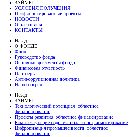
ЗАЙМЫ
УСЛОВИЯ ПОЛУЧЕНИЯ
Профинансированные проекты
НОВОСТИ
О нас говорят
КОНТАКТЫ
Назад
О ФОНДЕ
Фонд
Руководство фонда
Основные документы фонда
Финансовая отчетность
Партнеры
Антикоррупционная политика
Наши награды
Назад
ЗАЙМЫ
Технологический потенциал: областное
финансирование
Проекты развития: областное финансирование
Комплектующие изделия: областное финансирование
Цифровизация промышленности: областное
финансирование