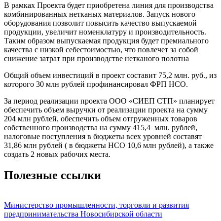
В рамках Проекта будет приобретена линия для производства
комбинированных нетканых материалов. Запуск нового
оборудования позволит повысить качество выпускаемой
продукции, увеличит номенклатуру и производительность.
Таким образом выпускаемая продукция будет премиального
качества с низкой себестоимостью, что повлечет за собой
снижение затрат при производстве нетканого полотна
Общий объем инвестиций в проект составит 75,2 млн. руб., из
которого 30 млн рублей профинансировал ФРП НСО.
За период реализации проекта ООО «СИЕП СТП» планирует
обеспечить объем выручки от реализации проекта на сумму
204 млн рублей, обеспечить объем отгруженных товаров
собственного производства на сумму 415,4 млн. рублей,
налоговые поступления в бюджеты всех уровней составят
31,86 млн рублей ( в бюджеты НСО 10,6 млн рублей), а также
создать 2 новых рабочих места.
Полезные ссылки
Министерство промышленности, торговли и развития
предпринимательства Новосибирской области