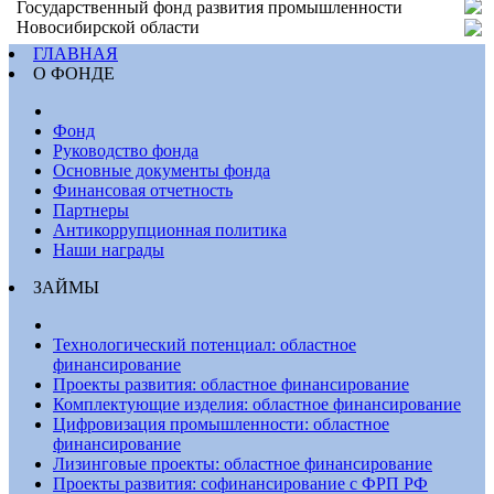
Государственный фонд развития промышленности
Новосибирской области
ГЛАВНАЯ
О ФОНДЕ
Фонд
Руководство фонда
Основные документы фонда
Финансовая отчетность
Партнеры
Антикоррупционная политика
Наши награды
ЗАЙМЫ
Технологический потенциал: областное
финансирование
Проекты развития: областное финансирование
Комплектующие изделия: областное финансирование
Цифровизация промышленности: областное
финансирование
Лизинговые проекты: областное финансирование
Проекты развития: софинансирование с ФРП РФ