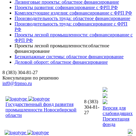
Лизинговые проекты: областное финансирование
Проекты развития: софинансирование с ФРП РФ
Комплектующие изделия: софинансирование с ФРП РФ
Производительность труда: областное финансирование
Производительность труда: софинансирование с ФРП
РФ
Проекты лесной промышленности: софинансирование с
ФРП РФ
Проекты лесной промышленности:областное
финансирование
Безэкипажные системы: областное финансирование
Деловой оборот: областное финансирование
8 (383) 304-81-27
Консультации по решению
inf0@frpnso.ru
8 (383)
Государственный фонд развития
304-81-
Версия для
промышленности Новосибирской
27
слабовидящих
области
Презентация
фонда