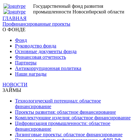
Государственный фонд развития
промышленности Новосибирской области
ГЛАВНАЯ
Профинансированные проекты
О ФОНДЕ
Фонд
Руководство фонда
Основные документы фонда
Финансовая отчетность
Партнеры
Антикоррупционная политика
Наши награды
НОВОСТИ
ЗАЙМЫ
Технологический потенциал: областное
финансирование
Проекты развития: областное финансирование
Комплектующие изделия: областное финансирование
Цифровизация промышленности: областное
финансирование
Лизинговые проекты: областное финансирование