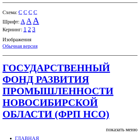
C
C
C
C
Cхема:
A
A
A
Шрифт:
1
2
3
Кернинг:
Изображения
Обычная версия
ГОСУДАРСТВЕННЫЙ
ФОНД РАЗВИТИЯ
ПРОМЫШЛЕННОСТИ
НОВОСИБИРСКОЙ
ОБЛАСТИ (ФРП НСО)
показать меню
ГЛАВНАЯ