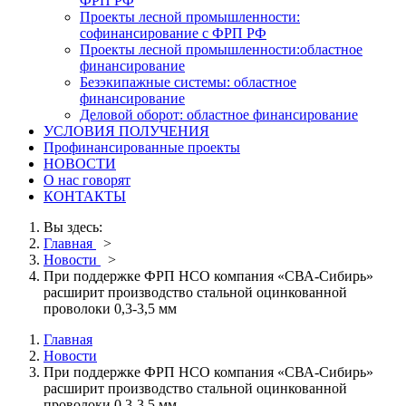
ФРП РФ
Проекты лесной промышленности:
софинансирование с ФРП РФ
Проекты лесной промышленности:областное
финансирование
Безэкипажные системы: областное
финансирование
Деловой оборот: областное финансирование
УСЛОВИЯ ПОЛУЧЕНИЯ
Профинансированные проекты
НОВОСТИ
О нас говорят
КОНТАКТЫ
Вы здесь:
Главная
>
Новости
>
При поддержке ФРП НСО компания «СВА-Сибирь»
расширит производство стальной оцинкованной
проволоки 0,3-3,5 мм
Главная
Новости
При поддержке ФРП НСО компания «СВА-Сибирь»
расширит производство стальной оцинкованной
проволоки 0,3-3,5 мм