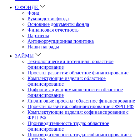
О ФОНДЕ
Фонд
Руководство фонда
Основные документы фонда
Финансовая отчетность
Партнеры
Антикоррупционная политика
Наши награды
ЗАЙМЫ
Технологический потенциал: областное
финансирование
Проекты развития: областное финансирование
Комплектующие изделия: областное
финансирование
Цифровизация промышленности: областное
финансирование
Лизинговые проекты: областное финансирование
Проекты развития: софинансирование с ФРП РФ
Комплектующие изделия: софинансирование с
ФРП РФ
Производительность труда: областное
финансирование
Производительность труда: софинансирование с