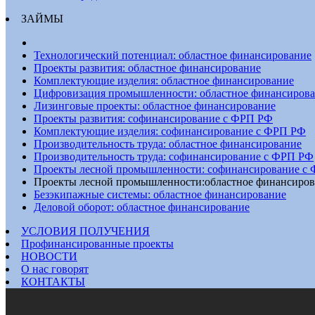
ЗАЙМЫ
Технологический потенциал: областное финансирование
Проекты развития: областное финансирование
Комплектующие изделия: областное финансирование
Цифровизация промышленности: областное финансиров
Лизинговые проекты: областное финансирование
Проекты развития: софинансирование с ФРП РФ
Комплектующие изделия: софинансирование с ФРП РФ
Производительность труда: областное финансирование
Производительность труда: софинансирование с ФРП РФ
Проекты лесной промышленности: софинансирование с
Проекты лесной промышленности:областное финансиров
Безэкипажные системы: областное финансирование
Деловой оборот: областное финансирование
УСЛОВИЯ ПОЛУЧЕНИЯ
Профинансированные проекты
НОВОСТИ
О нас говорят
КОНТАКТЫ