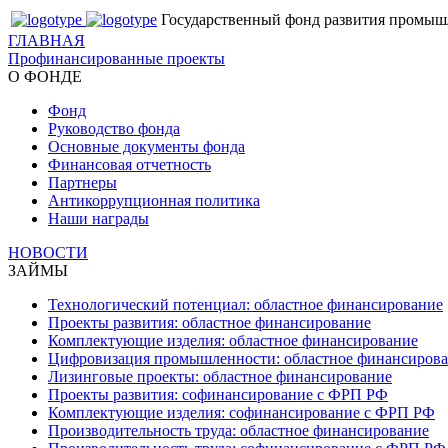
Государственный фонд развития промыш
ГЛАВНАЯ
Профинансированные проекты
О ФОНДЕ
Фонд
Руководство фонда
Основные документы фонда
Финансовая отчетность
Партнеры
Антикоррупционная политика
Наши награды
НОВОСТИ
ЗАЙМЫ
Технологический потенциал: областное финансирование
Проекты развития: областное финансирование
Комплектующие изделия: областное финансирование
Цифровизация промышленности: областное финансиров
Лизинговые проекты: областное финансирование
Проекты развития: софинансирование с ФРП РФ
Комплектующие изделия: софинансирование с ФРП РФ
Производительность труда: областное финансирование