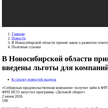
Главная
Новости
В Новосибирской области принят закон о развитии ответ
Полезные ссылки
В Новосибирской области прин
введены льготы для компаний
К списку новостей раздела
«Сибирская продовольственная компания» получит займ в Ф
ФРП НСО запустил программу «Деловой оборот»
2 июня 2026
198