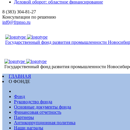
Деловой оборот: областное финансирование
8 (383) 304-81-27
Консультации по решению
inf0@frpnso.ru
Государственный фонд развития промышленности Новосибир
Государственный фонд развития промышленности Новосибир
ГЛАВНАЯ
О ФОНДЕ
Фонд
Руководство фонда
Основные документы фонда
Финансовая отчетность
Партнеры
Антикоррупционная политика
Наши награды