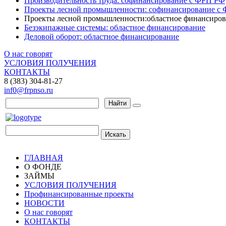
Производительность труда: софинансирование с ФРП РФ
Проекты лесной промышленности: софинансирование с
Проекты лесной промышленности:областное финансиров
Безэкипажные системы: областное финансирование
Деловой оборот: областное финансирование
О нас говорят
УСЛОВИЯ ПОЛУЧЕНИЯ
КОНТАКТЫ
8 (383) 304-81-27
inf0@frpnso.ru
Найти
Искать
ГЛАВНАЯ
О ФОНДЕ
ЗАЙМЫ
УСЛОВИЯ ПОЛУЧЕНИЯ
Профинансированные проекты
НОВОСТИ
О нас говорят
КОНТАКТЫ