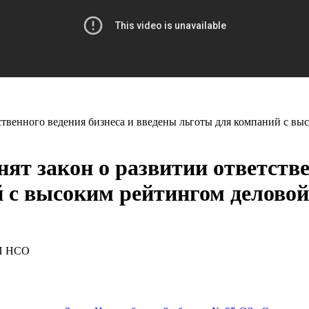
ственного ведения бизнеса и введены льготы для компаний с вы
ят закон о развитии ответстве
 с высоким рейтингом деловой
РП НСО