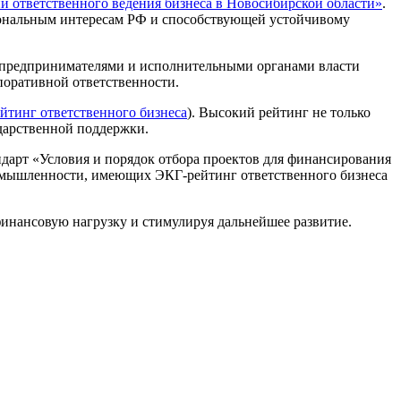
и ответственного ведения бизнеса в Новосибирской области»
.
иональным интересам РФ и способствующей устойчивому
 предпринимателями и исполнительными органами власти
поративной ответственности.
йтинг ответственного бизнеса
). Высокий рейтинг не только
дарственной поддержки.
дарт «Условия и порядок отбора проектов для финансирования
омышленности, имеющих ЭКГ-рейтинг ответственного бизнеса
инансовую нагрузку и стимулируя дальнейшее развитие.