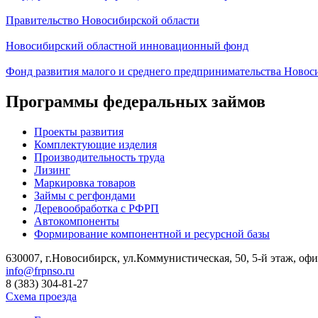
Правительство Новосибирской области
Новосибирский областной инновационный фонд
Фонд развития малого и среднего предпринимательства Новос
Программы федеральных займов
Проекты развития
Комплектующие изделия
Производительность труда
Лизинг
Маркировка товаров
Займы с регфондами
Деревообработка с РФРП
Автокомпоненты
Формирование компонентной и ресурсной базы
630007, г.Новосибирск, ул.Коммунистическая, 50, 5-й этаж, офи
info@frpnso.ru
8 (383) 304-81-27
Схема проезда