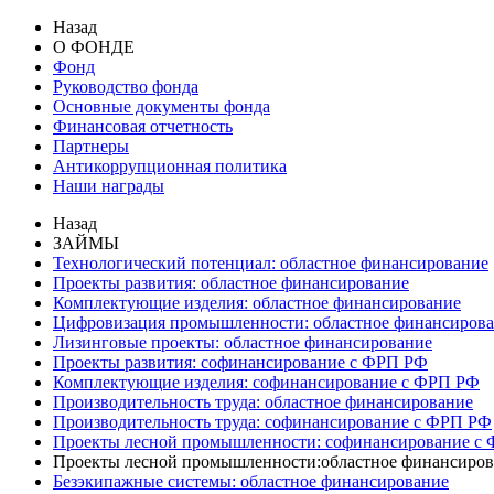
Назад
О ФОНДЕ
Фонд
Руководство фонда
Основные документы фонда
Финансовая отчетность
Партнеры
Антикоррупционная политика
Наши награды
Назад
ЗАЙМЫ
Технологический потенциал: областное финансирование
Проекты развития: областное финансирование
Комплектующие изделия: областное финансирование
Цифровизация промышленности: областное финансиров
Лизинговые проекты: областное финансирование
Проекты развития: софинансирование с ФРП РФ
Комплектующие изделия: софинансирование с ФРП РФ
Производительность труда: областное финансирование
Производительность труда: софинансирование с ФРП РФ
Проекты лесной промышленности: софинансирование с
Проекты лесной промышленности:областное финансиров
Безэкипажные системы: областное финансирование