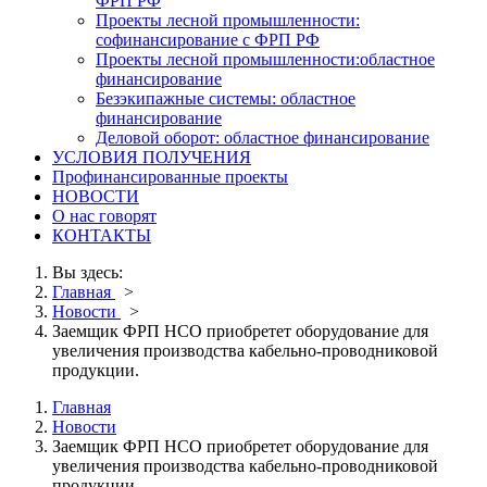
ФРП РФ
Проекты лесной промышленности:
софинансирование с ФРП РФ
Проекты лесной промышленности:областное
финансирование
Безэкипажные системы: областное
финансирование
Деловой оборот: областное финансирование
УСЛОВИЯ ПОЛУЧЕНИЯ
Профинансированные проекты
НОВОСТИ
О нас говорят
КОНТАКТЫ
Вы здесь:
Главная
>
Новости
>
Заемщик ФРП НСО приобретет оборудование для
увеличения производства кабельно-проводниковой
продукции.
Главная
Новости
Заемщик ФРП НСО приобретет оборудование для
увеличения производства кабельно-проводниковой
продукции.