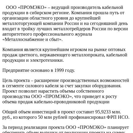
ООО «ПРОМЭКО» – ведущий производитель кабельной
продукции в сибирском регионе. Компания прошла путь от
организации областного уровня до крупнейшей
металлоторгующей компании России и на сегодняшний день
входит в тройку лучших металлотрейдеров России по версии
авторитетного профессионального журнала
«Металлоснабжение и сбыт».
Компания является крупнейшим игроком на рынке оптовых
продаж цветного, нержавеющего металлопроката, кабельной
продукции и электротехники.
Предприятие основано в 1999 году.
Цель проекта – расширение производственных возможностей
в сегменте силового кабеля за счет закупки оборудования.
Проект позволит нарастить объемы собственного
производства ООО «ПРОМЭКО», что приведет к росту
объема продаж кабельно-проводниковой продукции
Общий объем инвестиций в проект составит 95,9233 млн.
руб., из которого 50 млн рублей профинансировал ФРП НСО.
За период реализации проекта ООО «ПРОМЭКО» планирует
обеспечить объем выручки от реализации проекта на сумму