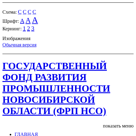
C
C
C
C
Cхема:
A
A
A
Шрифт:
1
2
3
Кернинг:
Изображения
Обычная версия
ГОСУДАРСТВЕННЫЙ
ФОНД РАЗВИТИЯ
ПРОМЫШЛЕННОСТИ
НОВОСИБИРСКОЙ
ОБЛАСТИ (ФРП НСО)
показать меню
ГЛАВНАЯ