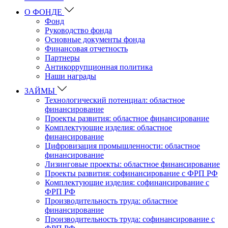
О ФОНДЕ
Фонд
Руководство фонда
Основные документы фонда
Финансовая отчетность
Партнеры
Антикоррупционная политика
Наши награды
ЗАЙМЫ
Технологический потенциал: областное
финансирование
Проекты развития: областное финансирование
Комплектующие изделия: областное
финансирование
Цифровизация промышленности: областное
финансирование
Лизинговые проекты: областное финансирование
Проекты развития: софинансирование с ФРП РФ
Комплектующие изделия: софинансирование с
ФРП РФ
Производительность труда: областное
финансирование
Производительность труда: софинансирование с