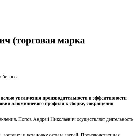
ч (торговая марка
 бизнеса.
елью увеличения производительности и эффективности
отовки алюминиевого профиля к сборке, сокращения
ления. Попов Андрей Николаевич осуществляет деятельность
, доставку и установку окон и дверей. Производственная