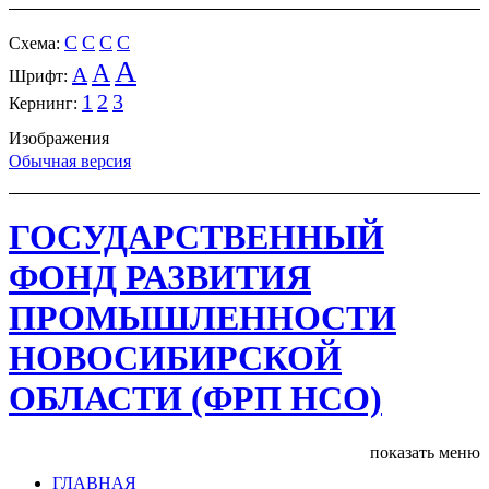
C
C
C
C
Cхема:
A
A
A
Шрифт:
1
2
3
Кернинг:
Изображения
Обычная версия
ГОСУДАРСТВЕННЫЙ
ФОНД РАЗВИТИЯ
ПРОМЫШЛЕННОСТИ
НОВОСИБИРСКОЙ
ОБЛАСТИ (ФРП НСО)
показать меню
ГЛАВНАЯ