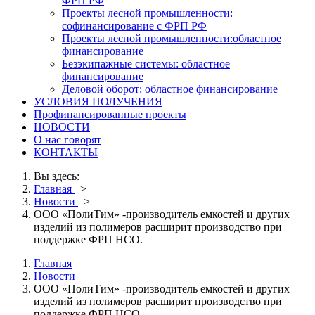
ФРП РФ
Проекты лесной промышленности:
софинансирование с ФРП РФ
Проекты лесной промышленности:областное
финансирование
Безэкипажные системы: областное
финансирование
Деловой оборот: областное финансирование
УСЛОВИЯ ПОЛУЧЕНИЯ
Профинансированные проекты
НОВОСТИ
О нас говорят
КОНТАКТЫ
Вы здесь:
Главная
>
Новости
>
ООО «ПолиТим» -производитель емкостей и других
изделий из полимеров расширит производство при
поддержке ФРП НСО.
Главная
Новости
ООО «ПолиТим» -производитель емкостей и других
изделий из полимеров расширит производство при
поддержке ФРП НСО.