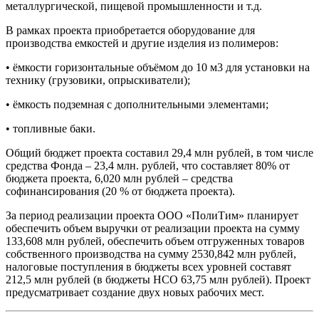
металлургической, пищевой промышленности и т.д.
В рамках проекта приобретается оборудование для
производства емкостей и другие изделия из полимеров:
• ёмкости горизонтальные объёмом до 10 м3 для установки на
технику (грузовики, опрыскиватели);
• ёмкость подземная с дополнительными элементами;
• топливные баки.
Общий бюджет проекта составил 29,4 млн рублей, в том числе
средства Фонда – 23,4 млн. рублей, что составляет 80% от
бюджета проекта, 6,020 млн рублей – средства
софинансирования (20 % от бюджета проекта).
За период реализации проекта ООО «ПолиТим» планирует
обеспечить объем выручки от реализации проекта на сумму
133,608 млн рублей, обеспечить объем отгруженных товаров
собственного производства на сумму 2530,842 млн рублей,
налоговые поступления в бюджеты всех уровней составят
212,5 млн рублей (в бюджеты НСО 63,75 млн рублей). Проект
предусматривает создание двух новых рабочих мест.