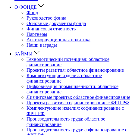
О ФОНДЕ
Фонд
Руководство фонда
Основные документы фонда
Финансовая отчетность
Партнеры
Антикоррупционная политика
Наши награды
ЗАЙМЫ
Технологический потенциал: областное
финансирование
Проекты развития: областное финансирование
Комплектующие изделия: областное
финансирование
Цифровизация промышленности: областное
финансирование
Лизинговые проекты: областное финансирование
Проекты развития: софинансирование с ФРП РФ
Комплектующие изделия: софинансирование с
ФРП РФ
Производительность труда: областное
финансирование
Производительность труда: софинансирование с